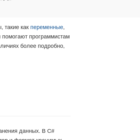
, такие как
переменные
,
и помогают программистам
зличиях более подробно,
анения данных. В C#