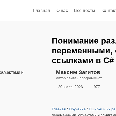
Главная
О нас
Все посты
Контак
Понимание раз
переменными, 
ссылками в C#
Максим Загитов
Автор сайта / программист
20 июля, 2023
977
Главная
/
Обучение
/
Ошибки и их р
переменными, объектами и ссылкам