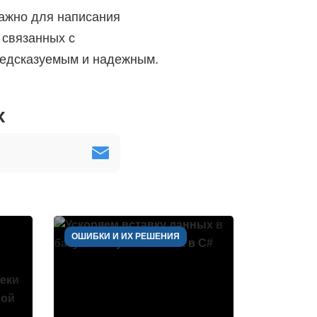
ажно для написания
 связанных с
редсказуемым и надежным.
х
ОШИБКИ И ИХ РЕШЕНИЯ