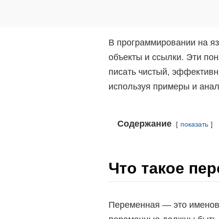
В программировании на яз
объекты и ссылки. Эти п
писать чистый, эффективн
используя примеры и анал
Содержание
показать
Что такое пе
Переменная — это именова