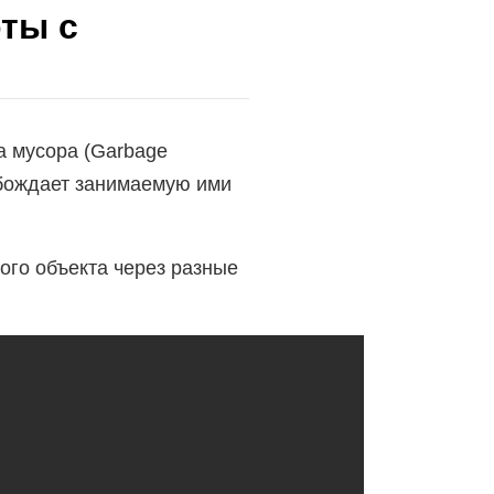
ты с
а мусора (Garbage
вобождает занимаемую ими
ого объекта через разные