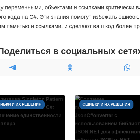
у переменными, объектами и ссылками критически в
го кода на C#. Эти знания помогут избежать ошибок,
м памятью и ссылками, и сделают ваш код более п
Поделиться в социальных сетя
ИБКИ И ИХ РЕШЕНИЯ
ОШИБКИ И ИХ РЕШЕНИЯ