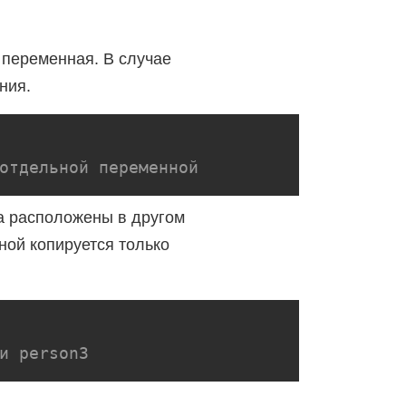
 переменная. В случае
ния.
отдельной переменной
та расположены в другом
ной копируется только
и person3