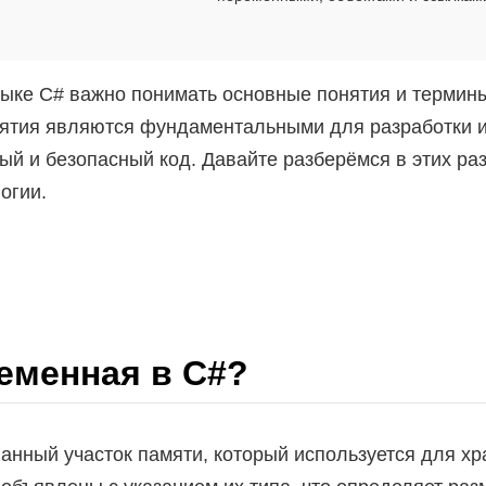
ыке C# важно понимать основные понятия и термины
онятия являются фундаментальными для разработки 
ый и безопасный код. Давайте разберёмся в этих ра
огии.
ременная в C#?
нный участок памяти, который используется для хр